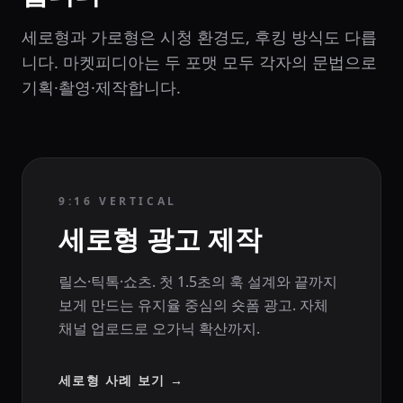
세로형과 가로형은 시청 환경도, 후킹 방식도 다릅
니다. 마켓피디아는 두 포맷 모두 각자의 문법으로
기획·촬영·제작합니다.
9:16 VERTICAL
세로형 광고 제작
릴스·틱톡·쇼츠. 첫 1.5초의 훅 설계와 끝까지
보게 만드는 유지율 중심의 숏폼 광고. 자체
채널 업로드로 오가닉 확산까지.
세로형 사례 보기
→