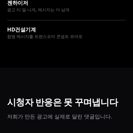
젠하이저
광고 티 덜 나게, 메시지는 더 남게
HD건설기계
합병 메시지를 트랜스포머 콘셉트 유머로
시청자 반응은 못 꾸며냅니다
저희가 만든 광고에 실제로 달린 댓글입니다.