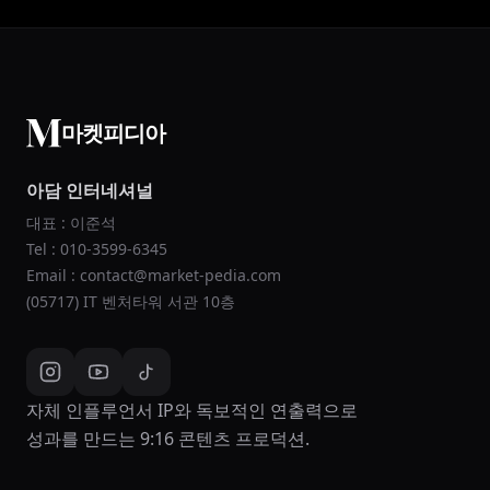
마켓피디아
아담 인터네셔널
대표 : 이준석
Tel : 010-3599-6345
Email : contact@market-pedia.com
(05717) IT 벤처타워 서관 10층
자체 인플루언서 IP와 독보적인 연출력으로
성과를 만드는 9:16 콘텐츠 프로덕션.