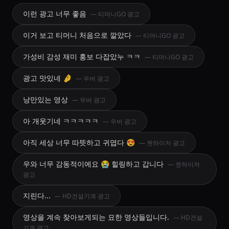
이런 광고 너무 좋음
— 티머니GO 광고
이거 보고 티머니 처음으로 깔았다
— 티머니GO 광고
가성비 감성 재미 홍보 다잡았누 ㅋㅋ
— 티머니GO 광고
광고 맛있네 🤌
— 우버 광고
낭만있는 영상
— 우버 광고
아 개웃기네 ㅋㅋㅋㅋㅋ
— 우버 광고
아직 세상 너무 따뜻하고 귀엽다 😍
— 젠하이저 광고
우와 너무 감동적이에요 😭 힐링하고 갑니다
— 젠하이저
광고
지린다...
— HD건설기계 광고
영상을 계속 찾아보게되는 묘한 영상들입니다.
— HD건설
기계 광고