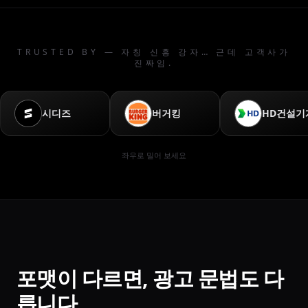
TRUSTED BY — 자칭 신흥 강자… 근데 고객사가
진짜임.
시디즈
버거킹
HD건설기
좌우로 밀어 보세요
포맷이 다르면, 광고 문법도 다
릅니다