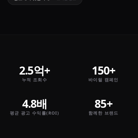
2.5억+
150+
누적 조회수
바이럴 캠페인
4.8배
85+
평균 광고 수익률(ROI)
함께한 브랜드