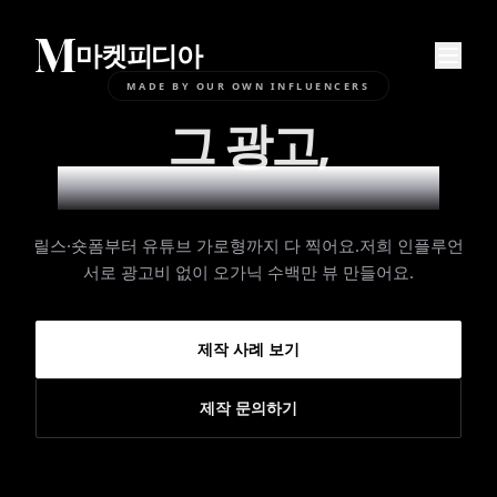
마켓피디아
MADE BY OUR OWN INFLUENCERS
그 광고,
조회수가 말해줘요
릴스·숏폼부터 유튜브 가로형까지 다 찍어요.
저희 인플루언
서로 광고비 없이 오가닉 수백만 뷰 만들어요.
제작 사례 보기
제작 문의하기